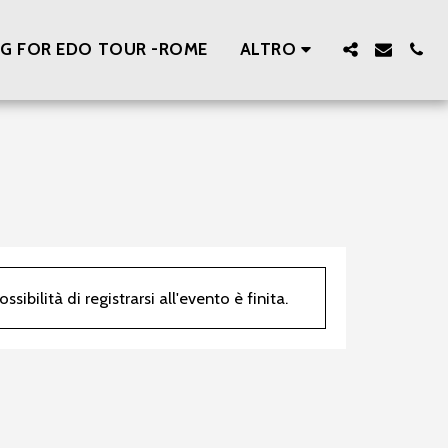
ING FOR EDO TOUR -ROME
ALTRO
sibilità di registrarsi all'evento è finita.